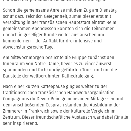
Schon die gemeinsame Anreise mit dem Zug am Dienstag
schuf dazu reichlich Gelegenheit, zumal dieser erst mit
Verspätung in der französischen Hauptstadt eintraf. Beim
gemeinsamen Abendessen konnten sich die Teilnehmer
danach in geselliger Runde weiter austauschen und
kennenlernen – der Auftakt für drei intensive und
abwechslungsreiche Tage.
Am Mittwochmorgen besuchte die Gruppe zunächst den
Innenraum von Notre-Dame, bevor es zu einer äußerst
spannenden und fachkundig geführten Tour rund um die
Baustelle der weltberühmten Kathedrale ging.
Nach einer kurzen Kaffeepause ging es weiter zu der
traditionsreichen französischen Handwerksorganisation
Compagnons du Devoir Beim gemeinsamen Mittagessen und
dem anschließenden Gespräch standen die Ausbildung der
Zimmerer in Frankreich sowie der kulturelle Vergleich im
Zentrum. Dieser freundschaftliche Austausch war dabei für alle
sehr inspirierend.