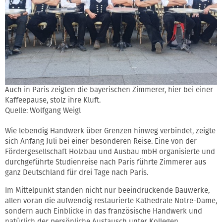
Auch in Paris zeigten die bayerischen Zimmerer, hier bei einer
Kaffeepause, stolz ihre Kluft.
Quelle: Wolfgang Weigl
Wie lebendig Handwerk über Grenzen hinweg verbindet, zeigte
sich Anfang Juli bei einer besonderen Reise. Eine von der
Fördergesellschaft Holzbau und Ausbau mbH organisierte und
durchgeführte Studienreise nach Paris führte Zimmerer aus
ganz Deutschland für drei Tage nach Paris.
Im Mittelpunkt standen nicht nur beeindruckende Bauwerke,
allen voran die aufwendig restaurierte Kathedrale Notre-Dame,
sondern auch Einblicke in das französische Handwerk und
natürlich der persönliche Austausch unter Kollegen.