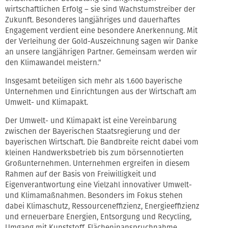
wirtschaftlichen Erfolg – sie sind Wachstumstreiber der
Zukunft. Besonderes langjähriges und dauerhaftes
Engagement verdient eine besondere Anerkennung. Mit
der Verleihung der Gold-Auszeichnung sagen wir Danke
an unsere langjährigen Partner. Gemeinsam werden wir
den Klimawandel meistern."
Insgesamt beteiligen sich mehr als 1.600 bayerische
Unternehmen und Einrichtungen aus der Wirtschaft am
Umwelt- und Klimapakt.
Der Umwelt- und Klimapakt ist eine Vereinbarung
zwischen der Bayerischen Staatsregierung und der
bayerischen Wirtschaft. Die Bandbreite reicht dabei vom
kleinen Handwerksbetrieb bis zum börsennotierten
Großunternehmen. Unternehmen ergreifen in diesem
Rahmen auf der Basis von Freiwilligkeit und
Eigenverantwortung eine Vielzahl innovativer Umwelt-
und Klimamaßnahmen. Besonders im Fokus stehen
dabei Klimaschutz, Ressourceneffizienz, Energieeffizienz
und erneuerbare Energien, Entsorgung und Recycling,
Umgang mit Kunststoff, Flächeninanspruchnahme,