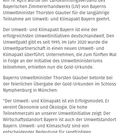
Am 19. April wurde der Landesinnungsverband des
Bayerischen Zimmererhandwerks (LIV) von Bayerns
Umweltminister Thorsten Glauber für die langjährige
Teilnahme am Umwelt- und Klimapakt Bayern geehrt.
Der Umwelt- und Klimapakt Bayern ist eine der
erfolgreichsten Umweltinitiativen deutschlandweit. Den
Umweltpakt gibt es seit 1995. Im Jahr 2020 wurde die
Umweltpartnerschaft in einen neuen Umwelt- und
Klimapakt überführt. Unternehmen, die zum fünften Mal
in Folge an der Initiative des Umweltministeriums
teilnehmen, erhielten nun die Gold-Urkunde.
Bayerns Umweltminister Thorsten Glauber betonte bei
der feierlichen Übergabe der Gold-Urkunden im Schloss
Nymphenburg in München:
"Der Umwelt- und Klimapakt ist ein Erfolgsmodell. Er
vereint Ökonomie und Ökologie. Die hohe
Teilnehmerzahl an unserer Umweltinitiative zeigt: Der
Wirtschaftsstandort Bayern ist auch der Umweltstandort
Bayern. Umwelt- und Klimaschutz sind von
entscheidender Bedeutung für langfristigen